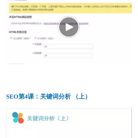
演示1：
面包屑导航是什么；
演示2：
SEO第4课：关键词分析 （上）
站点地图是什么；
演示3：
SEO的一般查询工具的介绍。