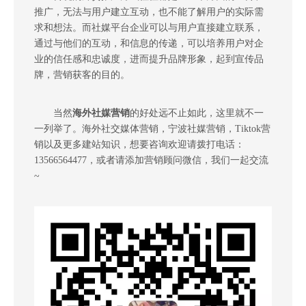
推广，无法与用户建立互动，也不能了解用户的实际需
求和想法。而社媒平台企业可以与用户直接建立联系，
通过与他们的互动，和信息的传递，可以培养用户对企
业的信任感和忠诚度，进而提升品牌形象，起到宣传品
牌，营销获客的目的。
当然
海外社媒营销
的好处远不止如此，这里就不一
一列举了。海外社交媒体营销，
宁波社媒营销
，Tiktok营
销以及更多建站知识，想要咨询欢迎请拨打电话：
13566564477，或者请添加营销顾问微信，我们一起交流
~