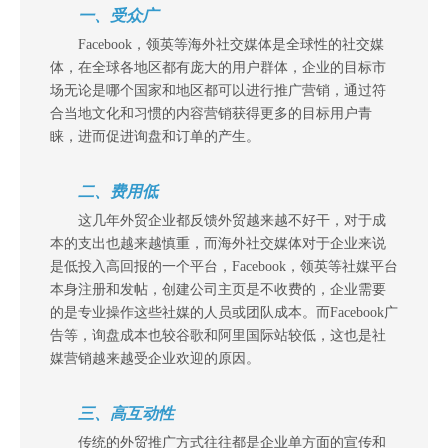
一、受众广
Facebook，领英等海外社交媒体是全球性的社交媒
体，在全球各地区都有庞大的用户群体，企业的目标市
场无论是哪个国家和地区都可以进行推广营销，通过符
合当地文化和习惯的内容营销获得更多的目标用户青
睐，进而促进询盘和订单的产生。
二、费用低
这几年外贸企业都反馈外贸越来越不好干，对于成
本的支出也越来越慎重，而海外社交媒体对于企业来说
是低投入高回报的一个平台，Facebook，领英等社媒平台
本身注册和发帖，创建公司主页是不收费的，企业需要
的是专业操作这些社媒的人员或团队成本。而Facebook广
告等，询盘成本也较谷歌和阿里国际站较低，这也是社
媒营销越来越受企业欢迎的原因。
三、高互动性
传统的外贸推广方式往往都是企业单方面的宣传和