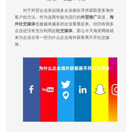
["wechat","weibo","qzone","douban","email"]
对于外贸企业来说很多企业都在寻求获取更多海外
客户的方法，作为这两年较为流行的
外贸推广
渠道，
海
外社交媒体
也被越来越多的企业看重起来。但仍有很多
企业还没有充分利用起
社交媒体
。那么今天海派网络就
来为企业分享一些为什么企业海外获客离不开社交媒
体。