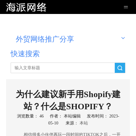
外贸网络推广分享
快速搜索
搜索
为什么建议新手用Shopify建
站？什么是SHOPIFY？
浏览数量：
46
作者： 本站编辑 发布时间： 2023-
05-10 来源：
本站
["wechat","weibo","qzone","douban","email"]
相信很多小伙伴再玩一段时间的TIKTOK之后，一开