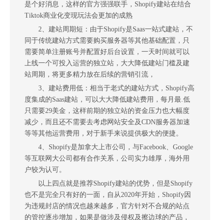
是个好消息，这样的官方强强联手，Shopify建站在结合
Tiktok商业化变现玩法会更加的成熟
2、建站周期短：由于Shopify是Saas一站式建站，不
同于传统建站方式需要购买服务器等其他基础配置，只
需要简单注册账号并配置好后台设置，一天时间就可以
上线一个可投入运营的独立站，大大降低建站门槛及建
站周期，将更多精力放在后续的营销引流，
3、建站费用低：相当于老式的建站方式，Shopify高
度集成的Saas建站，可以大大降低建站费用，每月最.低
只需要29美金，这样前期的独立站的资金压力也大幅度
减少，而且还不需要去考虑网站安全及CDN服务器加速
等等其他运营费用，对于新手来说提供极大的便捷。
4、Shopify是加拿大上市公司，与Facebook、Google
等互联网大公司都有合作关系，公司实力雄厚，海外用
户较为认可。
以上四点就是推荐Shopify建站的优势，但是Shopify
也不是完全只有好的一面，自从2020年开始，Shopify因
为违规封店的情况也越来越多，官方针对不合规的站点
的管控逐步增加，如果是做涉及侵权及擦边球的产品，