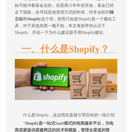
始可能冲着基金去的，但是再21年年初开始，基金已经
走下坡路，在寻找其他变现方式的时候，经常会听到
独
立站
和
Shopify
这个词，然而只知道Shopify是一个建站工
具，对于其他东西一概不知，本文海派带你认识下
Shopify，并说一下为什么建议新手用Shopify建站。
一、什么是Shopify？
什么是Shopify，这边我先直接引用百科的一段介绍
“
Shopify是一站式SaaS模式的电商服务平台，为电
商卖家提供搭建网店的技术和模版，管理全渠道的营