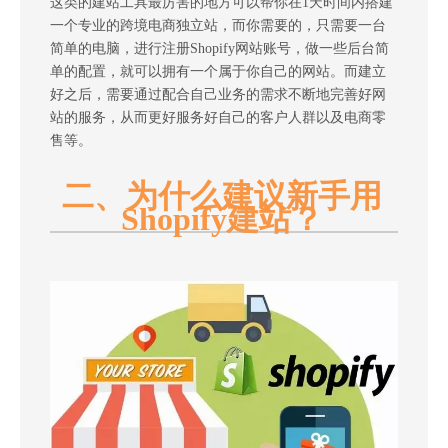
这类的建站工具最厉害的地方可以帮你在1天时间内搭建
一个专业的跨境电商独立站，而你需要的，只需要一台
简单的电脑，进行注册Shopify网站账号，做一些后台简
单的配置，就可以拥有一个属于你自己的网站。而建立
好之后，需要通过配合自己业务的需求不断地完善好网
站的服务，从而更好服务好自己的客户人群以及电商零
售等。
二、为什么建议新手用
Shopify建站？