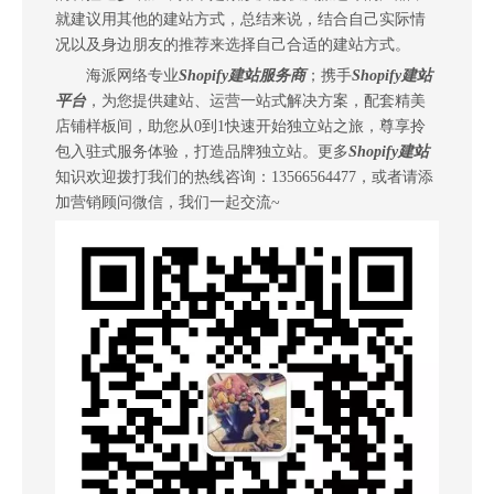
就建议用其他的建站方式，总结来说，结合自己实际情
况以及身边朋友的推荐来选择自己合适的建站方式。
海派网络专业
Shopify建站服务商
；携手
Shopify建站
平台
，为您提供建站、运营一站式解决方案，配套精美
店铺样板间，助您从0到1快速开始独立站之旅，尊享拎
包入驻式服务体验，打造品牌独立站。更多
Shopify建站
知识欢迎拨打我们的热线咨询：13566564477，或者请添
加营销顾问微信，我们一起交流~