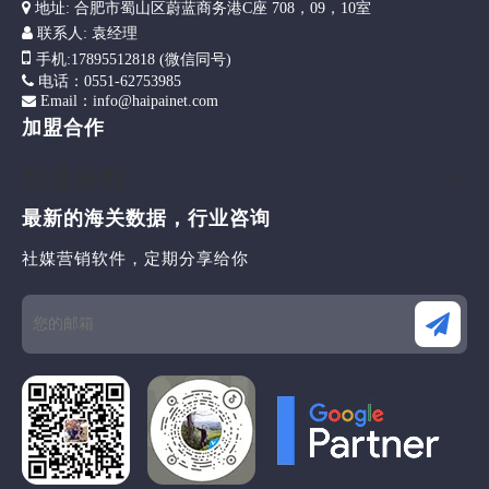

地址: 合肥市蜀山区蔚蓝商务港C座 708，09，10室

联系人: 袁经理

手机
:17895512818 (微信同号)

电话：0551-62753985
Email：info@haipainet.com

加盟合作
快速导航
最新的海关数据，行业咨询
社媒营销软件，定期分享给你