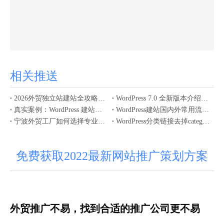
相关推送
2026外贸独立站建站全攻略：避开90%商家都会踩的坑，建好能获客、排名稳、转化高的出海官网
WordPress 7.0 全新版本介绍，外贸独立站建站核心优势解析
真实案例：WordPress 建站带来的实效增长
WordPress建站国内外常用流行的8个插件
宁波外贸工厂如何选择专业的WordPress建站服务？这5大要素必须关注
WordPress分类链接去掉category方法
免费获取2022最新网站推广策划方案
外贸推广不易，找到合适的推广公司更不易