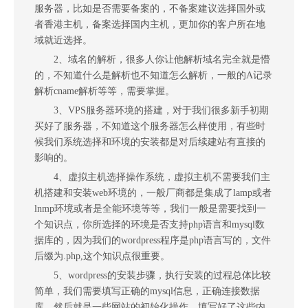
服务器，比如是否需要备案的，不备案建议选择国外或
者香港主机，备案选择国内主机，更加你的客户所在地
域就近选择。
2、域名的解析，很多人你让他解析域名完全就是懵
的，不知道什么是解析也不知道怎么解析，一般的A记录
解析cname解析等等，需要掌握。
3、VPS服务器环境的搭建，对于我们很多新手初期
买好了服务器，不知道这个服务器怎么样使用，有些时
候我们系统选择和环境的安装都是对后续建站有直接的
影响的。
4、虚拟主机选择操作系统，虚拟主机不需要我们主
机搭建和安装web环境的，一般厂商都是集成了lamp或者
lnmp环境或者是全能环境等等，我们一般是需要找到一
个知识点，你所选择的环境是否支持php语言和mysql数
据库的，因为我们的wordpress程序是php语言写的，文件
后缀为.php,这个知识点很重要。
5、wordpress的安装步骤，执行安装的过程总体比较
简单，我们需要填写正确的mysql信息，正确连接数据
库，然后就是一些网站的初始化操作，填写好了这些内