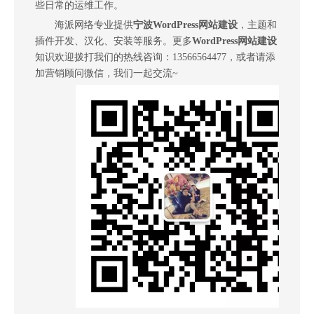
些日常的运维工作。
海派网络专业提供
宁波
WordPress网站建设
，主题和
插件开发、汉化、安装等服务。更多
WordPress网站建设
知识欢迎拨打我们的热线咨询：13566564477，或者请添
加营销顾问微信，我们一起交流~