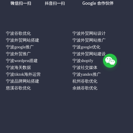
宁波谷歌优化
宁波外贸网站设计
宁波外贸网站搭建
宁波外贸网站推广
宁波google推广
宁波google优化
宁波外贸推广
宁波外贸网站建设
宁波wordprss搭建
宁波shopify
宁波海关数据
宁波社交媒体
宁波tiktok海外运营
宁波yandex推广
宁波品牌网站搭建
杭州谷歌优化
慈溪谷歌优化
余姚谷歌优化
© 版权所有 2013-2025海派网络科技（宁波 | 杭州 | 合肥）专注于外贸企业独立
站搭建及谷歌优化运营服务商
浙ICP备19007561号-1