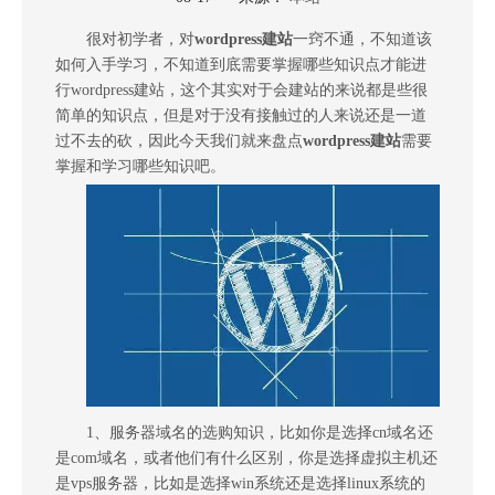
["wechat","weibo","qzone","douban","email"]
很对初学者，对
wordpress建站
一窍不通，不知道该
如何入手学习，不知道到底需要掌握哪些知识点才能进
行wordpress建站，这个其实对于会建站的来说都是些很
简单的知识点，但是对于没有接触过的人来说还是一道
过不去的砍，因此今天我们就来盘点
wordpress建站
需要
掌握和学习哪些知识吧。
1、服务器域名的选购知识，比如你是选择cn域名还
是com域名，或者他们有什么区别，你是选择虚拟主机还
是vps服务器，比如是选择win系统还是选择linux系统的