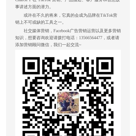
事讲述方面的潜力。
或许在不久的将来，它真的会成为品牌在TikTok营
销上不可或缺的工具之一。
社交媒体营销，Facebook广告营销运营以及更多营销
知识，想要咨询欢迎请拨打电话：13566564477，或者请
添加营销顾问微信，我们一起交流~