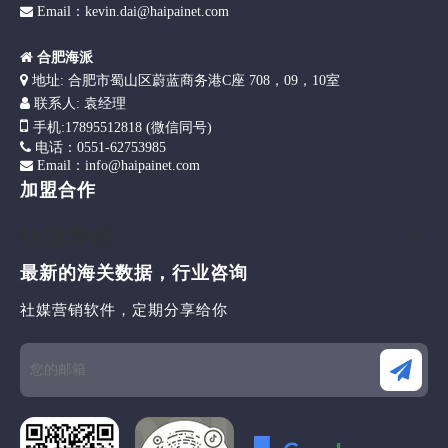
Email：kevin.dai@haipainet.com


合肥海派

地址: 合肥市蜀山区蔚蓝商务港C座 708，09，10室

联系人: 袁经理

手机
:17895512818 (微信同号)

电话：0551-62753985
Email：info@haipainet.com

加盟合作
快速导航
最新的海关数据，行业咨询
社媒营销软件，定期分享给你