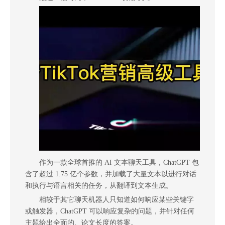
作为一款全球首推的 AI 文本聊天工具，ChatGPT 包
含了超过 1.75 亿个参数，并加载了大量文本以进行对话
和执行与语言相关的任务，从翻译到文本生成。
相较于其它聊天机器人只知道如何响应某些关键字
或触发器，ChatGPT 可以响应复杂的问题，并针对任何
主题给出全面的、论文长度的答案。