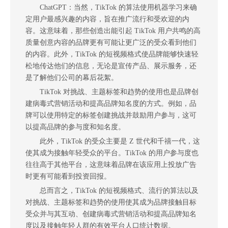
ChatGPT：当然，TikTok 的算法使用机器学习来确
定用户最感兴趣的内容，旨在推广流行和受欢迎的内
容。这意味着，那些创造出能引起 TikTok 用户共鸣的高
质量创意内容的品牌更有可能让更广泛的受众看到他们
的内容。此外，TikTok 的短视频格式使品牌能够快速轻
松地传达他们的信息，无论是宣传产品、展示服务，还
是了解他们公司的幕后花絮。
TikTok 对挑战、主题标签和趋势的使用也是品牌创
建病毒式营销活动和提高品牌知名度的方式。例如，品
牌可以使用特定的标签创建挑战并鼓励用户参与，这可
以提高品牌的参与度和知名度。
此外，TikTok 的受众主要是 Z 世代和千禧一代，这
使其成为接触年轻受众的平台。TikTok 的用户参与度也
往往高于其他平台，这意味着品牌在该应用上投放广告
时更有可能看到投资回报。
总而言之，TikTok 的短视频格式、流行的算法以及
对挑战、主题标签和趋势的使用使其成为品牌接触目标
受众并与其互动、创建病毒式营销活动和提高品牌知名
度以及接触年轻人群的有效平台人口统计数据。