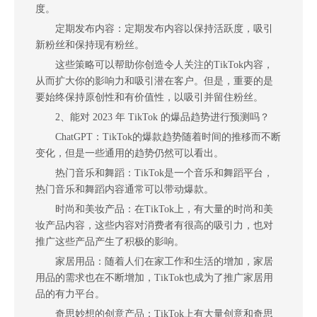
度。
定期发布内容：定期发布内容以保持活跃度，吸引
新粉丝和保持现有粉丝。
这些策略可以帮助你创造令人关注的TikTok内容，
从而扩大你的影响力和吸引潜在客户。但是，重要的是
要始终保持原创性和有价值性，以吸引并留住粉丝。
2、能对 2023 年 TikTok 的爆品趋势进行预测吗？
ChatGPT：TikTok的爆款趋势随着时间的推移而不断
变化，但是一些通用的趋势仍然可以看出。
热门音乐和舞蹈：TikTok是一个音乐和舞蹈平台，
热门音乐和舞蹈内容通常可以带动爆款。
时尚和美妆产品：在TikTok上，有大量的时尚和美
妆产品内容，这些内容对消费者有很高的吸引力，也对
推广这些产品产生了积极的影响。
家居用品：随着人们在家工作和生活的增加，家居
用品的需求也在不断增加，TikTok也成为了推广家居用
品的有力平台。
奇思妙想的创意产品：TikTok上有大量创意和奇思