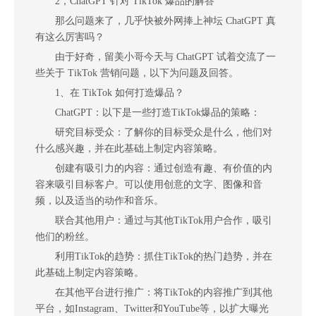
2，
ChatGPT 针对 TikTok 爆品的解答
那么问题来了，几乎快被外网捧上神坛 ChatGPT 真
有这么厉害吗？
由于好奇，留美小哥今天与 ChatGPT 试着交流了一
些关于 TikTok 营销问题，以下为问题及回答。
1、在 TikTok 如何打造爆品？
ChatGPT：以下是一些打造TikTok爆品的策略：
研究目标受众：了解你的目标受众是什么，他们对
什么感兴趣，并在此基础上制定内容策略。
创建有吸引力的内容：通过创造有趣、有价值的内
容来吸引目标客户。可以使用创意的文字、图像和音
频，以及适当的动作和音乐。
联合其他用户：通过与其他TikTok用户合作，吸引
他们的粉丝。
利用TikTok的趋势：抓住TikTok的热门趋势，并在
此基础上制定内容策略。
在其他平台进行推广：将TikTok的内容推广到其他
平台，如Instagram、Twitter和YouTube等，以扩大曝光