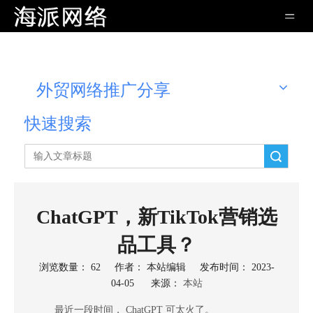
外贸网络推广分享
快速搜索
搜索
ChatGPT，新TikTok营销选
品工具？
浏览数量：
62
作者： 本站编辑 发布时间： 2023-
04-05 来源：
本站
["wechat","weibo","qzone","douban","email"]
最近一段时间， ChatGPT 可太火了。