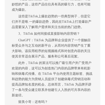
妙想的产品，这些产品往往具有高的吸引力，也有可能
成为爆款。
这些是TikTok上爆款趋势的一些典型例子，但是它
们并不是唯.一的爆款趋势，因此在TikTok上打造爆款产
品需要深入了解用户需求和关注当前的热门趋势。
3、TikTok 如何间接或直接影响内容营销？
ChatGPT：TikTok 为品牌和企业提供了一个接触目
标受众并与之互动的新平台，从而对内容营销产生了重
大影响。该应用程序的短视频格式和对创意内容的关注
使其非常适合展示产品、服务和公司幕后花絮。
此外，TikTok 的算法可以推广吸引用户并广受用户
欢迎的内容，这可以为创造热门内容的品牌带来有机影
响和病毒式传播。在 TikTok 平台内使用主题标签、挑战
和趋势的能力为营销人员提供了创建病毒式营销活动和
提高品牌知名度的机会。总体而言，TikTok 为品牌开辟
了一条与受众建立联系并创建引人入胜的可共享内容的
新途径。
留美小哥：还有吗？