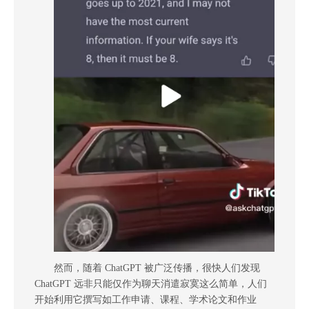
然而，随着 ChatGPT 被广泛传播，很快人们发现
ChatGPT 远非只能仅作为聊天消遣寂寞这么简单，人们
开始利用它撰写如工作申请、课程、学术论文和作业