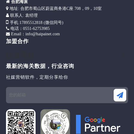

合肥海派

地址: 合肥市蜀山区蔚蓝商务港C座 708，09，10室

联系人: 袁经理

手机
:17895512818 (微信同号)

电话：0551-62753985
Email：info@haipainet.com

加盟合作
快速导航
最新的海关数据，行业咨询
社媒营销软件，定期分享给你