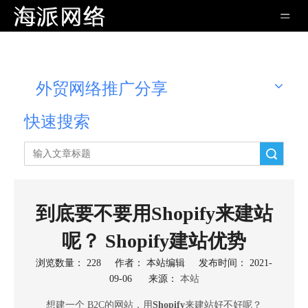
外贸网络推广分享
快速搜索
搜索
到底要不要用Shopify来建站
呢？ Shopify建站优势
浏览数量：
228
作者： 本站编辑 发布时间： 2021-
09-06 来源：
本站
["wechat","weibo","qzone","douban","email"]
想建一个 B2C的网站，用
Shopify
来建站好不好呢？