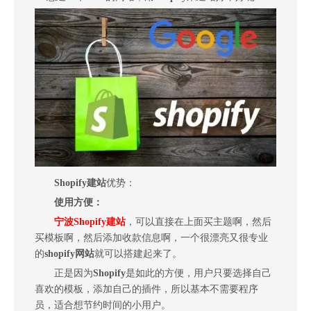
Shopify建站
优势：
使用方便：
宁波Shopify建站
，可以直接在上面买主题啊，然后
买模板啊，然后添加收款信息啊，一个很漂亮又很专业
的
shopify网站
就可以搭建起来了。
正是因为
Shopify
是如此的方便，用户只要选择自己
喜欢的模板，添加自己的插件，所以基本不需要程序
员，适合想节约时间的小用户。