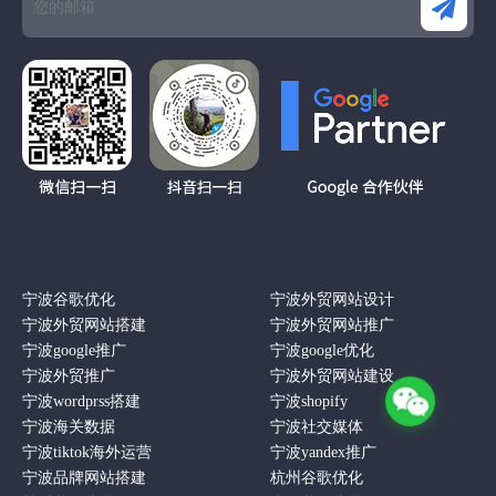
宁波谷歌优化
宁波外贸网站设计
宁波外贸网站搭建
宁波外贸网站推广
宁波google推广
宁波google优化
宁波外贸推广
宁波外贸网站建设
宁波wordprss搭建
宁波shopify
宁波海关数据
宁波社交媒体
宁波tiktok海外运营
宁波yandex推广
宁波品牌网站搭建
杭州谷歌优化