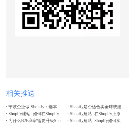
相关推送
宁波企业做 Shopify：选本地服务商 = 少踩坑、快上线、好运营
Shopify是否适合卖全球或建立国内站？
Shopify建站: 如何在Shopify中批量修改产品变体的价格？
Shopify建站: 在Shopify上添加产品图片有什么要求？
为什么B2B商家需要升级Shopify Plus
Shopify建站: Shopify如何实现多货币转换