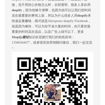
做，也不用担心价格怎么样，全部透明。
很多人喜欢用
shopify
，
因为他够方便啊，也因为他可以让我们把时间
花在最重要的事情上面，所以为什么很多人用
shopify
来
快速起量赚钱，模式就是
Aliexpress+shopify+Facebook，
就是因为够快，可以为你节省大量的时间，你只要把最
重要的时间花在选品，以及广告上就可以了。
更多
Shopify建站
知识欢迎拨打我们的热线咨询：
13566564477，或者请添加营销顾问微信，我们一起交流
~